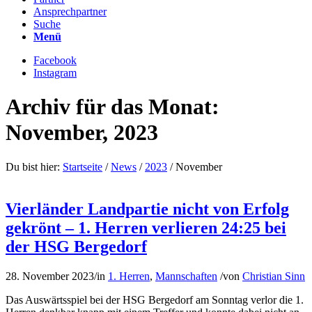
Ansprechpartner
Suche
Menü
Facebook
Instagram
Archiv für das Monat:
November, 2023
Du bist hier:
Startseite
/
News
/
2023
/
November
Vierländer Landpartie nicht von Erfolg
gekrönt – 1. Herren verlieren 24:25 bei
der HSG Bergedorf
28. November 2023
/
in
1. Herren
,
Mannschaften
/
von
Christian Sinn
Das Auswärtsspiel bei der HSG Bergedorf am Sonntag verlor die 1.