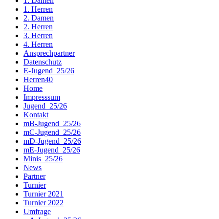
1. Damen
1. Herren
2. Damen
2. Herren
3. Herren
4. Herren
Ansprechpartner
Datenschutz
E-Jugend_25/26
Herren40
Home
Impresssum
Jugend_25/26
Kontakt
mB-Jugend_25/26
mC-Jugend_25/26
mD-Jugend_25/26
mE-Jugend_25/26
Minis_25/26
News
Partner
Turnier
Turnier 2021
Turnier 2022
Umfrage